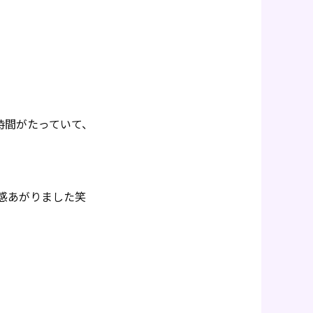
時間がたっていて、
感あがりました笑