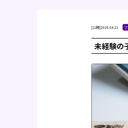
[公開]2026.04.21
ブ
未経験の