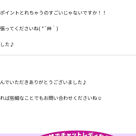
ポイントとれちゃうのすごいじゃないですか！！
ってくださいね( *´艸｀)
した♪
んでいただきありがとうございました♪
れば些細なことでもお問い合わせくださいね☺