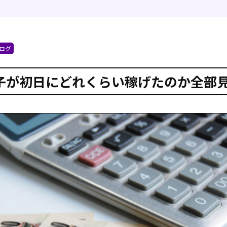
ログ
子が初日にどれくらい稼げたのか全部