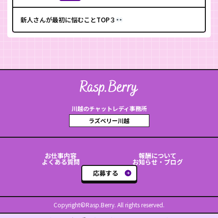
新人さんが最初に悩むことTOP３
川越のチャットレディ事務所
ラズベリー川越
お仕事内容
報酬について
よくある質問
お知らせ・ブログ
応募する
Copyright©Rasp.Berry. All rights reserved.