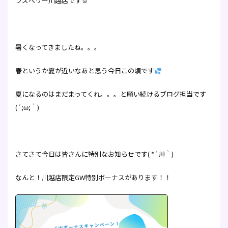
ラズベリー川越店です☺
暑くなってきましたね。。。
春というか夏が近いなあと思う今日この頃です
夏になるのはまだまってくれ。。。と願い続けるブログ担当です
(´;ω;｀)
さてさて今日は皆さんに特別なお知らせです( *´艸｀)
なんと！川越店限定GW特別ボーナスがあります！！