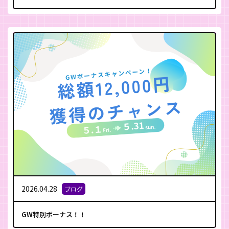
2026.04.28
ブログ
GW特別ボーナス！！