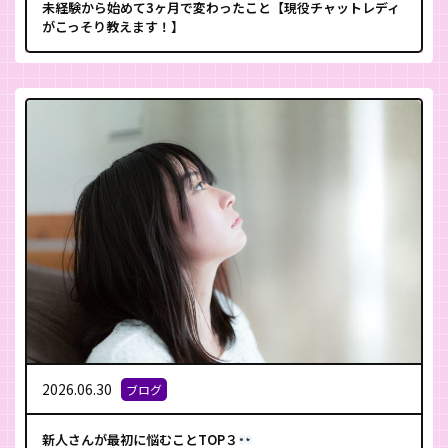
未経験から始めて3ヶ月で変わったこと【現役チャットレディ
がこっそり教えます！】
2026.06.30
ブログ
新人さんが最初に悩むことTOP３