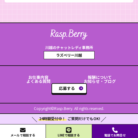
川越のチャットレディ事務所
ラズベリー川越
お仕事内容
報酬について
よくある質問
お知らせ・ブログ
応募する
Copyright©Rasp.Berry. All rights reserved.
24時間受付中！
ご質問だけでもOK!
メールで相談する
LINEで相談する
電話でお問合せ