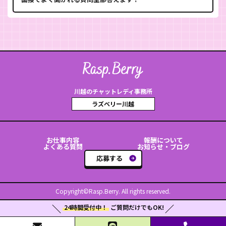
川越のチャットレディ事務所
ラズベリー川越
お仕事内容
報酬について
よくある質問
お知らせ・ブログ
応募する
Copyright©Rasp.Berry. All rights reserved.
24時間受付中！
ご質問だけでもOK!