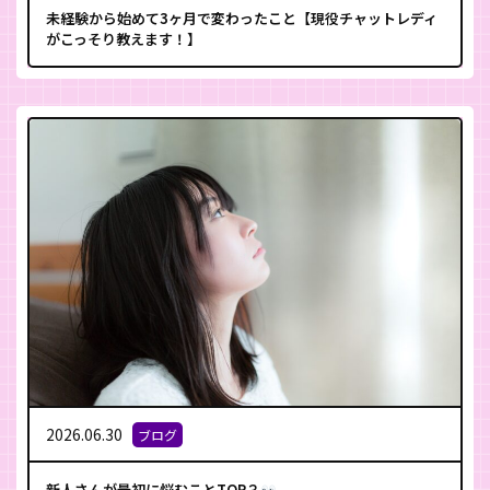
未経験から始めて3ヶ月で変わったこと【現役チャットレディ
がこっそり教えます！】
2026.06.30
ブログ
新人さんが最初に悩むことTOP３