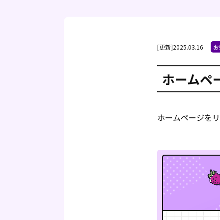
[更新]2025.03.16
お
ホームペ
ホームページをリ