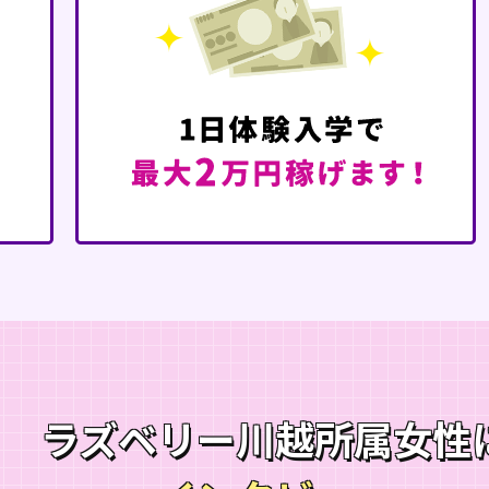
ラズベリー川越所属女性